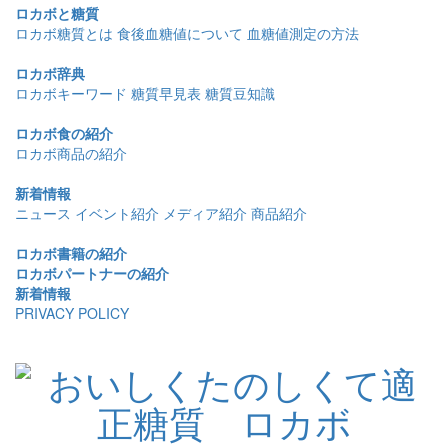
ロカボと糖質
ロカボ糖質とは
食後血糖値について
血糖値測定の方法
ロカボ辞典
ロカボキーワード
糖質早見表
糖質豆知識
ロカボ食の紹介
ロカボ商品の紹介
新着情報
ニュース
イベント紹介
メディア紹介
商品紹介
ロカボ書籍の紹介
ロカボパートナーの紹介
新着情報
PRIVACY POLICY