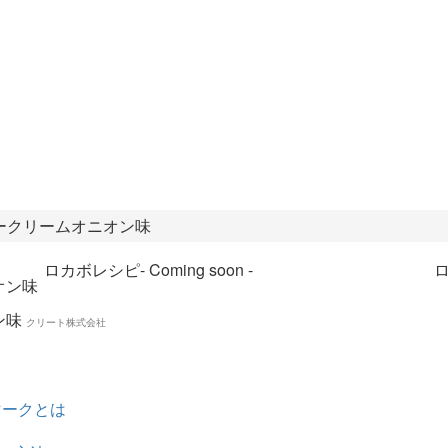
ークリームオニオン味
ロカボレシピ
- Coming soon -
ン味
クリート株式会社
マークとは