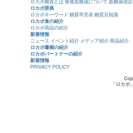
ロカボ糖質とは
食後血糖値について
血糖値測定
ロカボ辞典
ロカボキーワード
糖質早見表
糖質豆知識
ロカボ食の紹介
ロカボ商品の紹介
新着情報
ニュース
イベント紹介
メディア紹介
商品紹介
ロカボ書籍の紹介
ロカボパートナーの紹介
新着情報
PRIVACY POLICY
Copy
「ロカボ