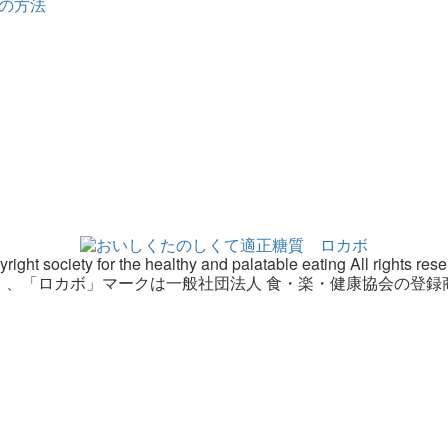
の方法
right society for the healthy and palatable eating All rights res
」、「ロカボ」マークは一般社団法人 食・楽・健康協会の登録