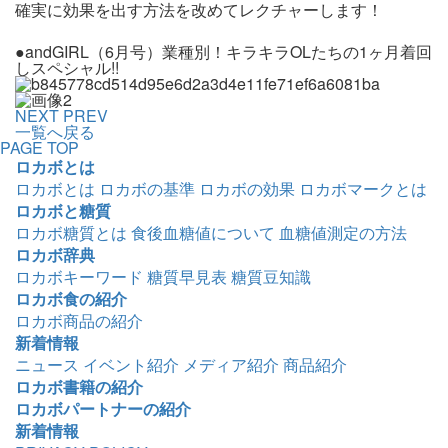
確実に効果を出す方法を改めてレクチャーします！

●andGIRL（6月号）業種別！キラキラOLたちの1ヶ月着回
しスペシャル!!
NEXT
PREV
一覧へ戻る
PAGE TOP
ロカボとは
ロカボとは
ロカボの基準
ロカボの効果
ロカボマークとは
ロカボと糖質
ロカボ糖質とは
食後血糖値について
血糖値測定の方法
ロカボ辞典
ロカボキーワード
糖質早見表
糖質豆知識
ロカボ食の紹介
ロカボ商品の紹介
新着情報
ニュース
イベント紹介
メディア紹介
商品紹介
ロカボ書籍の紹介
ロカボパートナーの紹介
新着情報