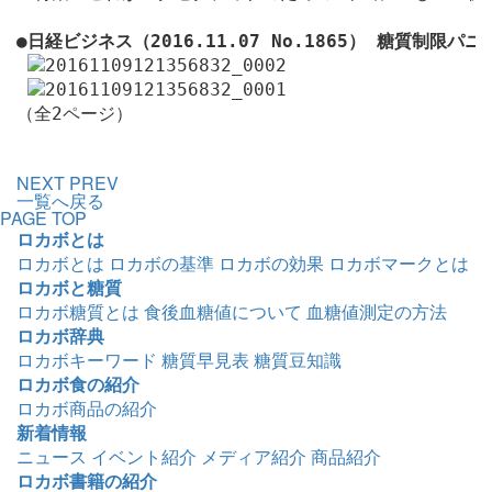
●
日経ビジネス（2016.11.07 No.1865） 糖質制限パニ
（全2ページ）

NEXT
PREV
一覧へ戻る
PAGE TOP
ロカボとは
ロカボとは
ロカボの基準
ロカボの効果
ロカボマークとは
ロカボと糖質
ロカボ糖質とは
食後血糖値について
血糖値測定の方法
ロカボ辞典
ロカボキーワード
糖質早見表
糖質豆知識
ロカボ食の紹介
ロカボ商品の紹介
新着情報
ニュース
イベント紹介
メディア紹介
商品紹介
ロカボ書籍の紹介