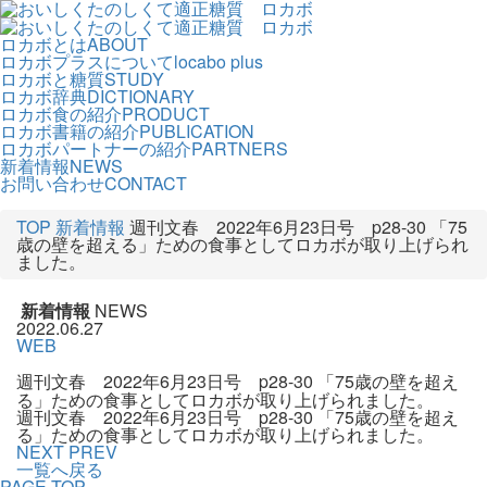
ロカボとは
ABOUT
ロカボプラスについて
locabo plus
ロカボと糖質
STUDY
ロカボ辞典
DICTIONARY
ロカボ食の紹介
PRODUCT
ロカボ書籍の紹介
PUBLICATION
ロカボパートナーの紹介
PARTNERS
新着情報
NEWS
お問い合わせ
CONTACT
TOP
新着情報
週刊文春 2022年6月23日号 p28-30 「75
歳の壁を超える」ための食事としてロカボが取り上げられ
ました。
新着情報
NEWS
2022.06.27
WEB
週刊文春 2022年6月23日号 p28-30 「75歳の壁を超え
る」ための食事としてロカボが取り上げられました。
週刊文春 2022年6月23日号 p28-30 「75歳の壁を超え
る」ための食事としてロカボが取り上げられました。
NEXT
PREV
一覧へ戻る
PAGE TOP