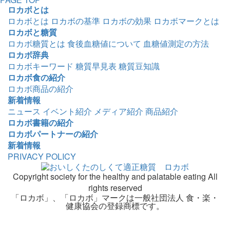
ロカボとは
ロカボとは
ロカボの基準
ロカボの効果
ロカボマークとは
ロカボと糖質
ロカボ糖質とは
食後血糖値について
血糖値測定の方法
ロカボ辞典
ロカボキーワード
糖質早見表
糖質豆知識
ロカボ食の紹介
ロカボ商品の紹介
新着情報
ニュース
イベント紹介
メディア紹介
商品紹介
ロカボ書籍の紹介
ロカボパートナーの紹介
新着情報
PRIVACY POLICY
Copyright society for the healthy and palatable eating All
rights reserved
「ロカボ」、「ロカボ」マークは一般社団法人 食・楽・
健康協会の登録商標です。