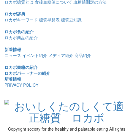
ロカボ糖質とは
食後血糖値について
血糖値測定の方法
ロカボ辞典
ロカボキーワード
糖質早見表
糖質豆知識
ロカボ食の紹介
ロカボ商品の紹介
新着情報
ニュース
イベント紹介
メディア紹介
商品紹介
ロカボ書籍の紹介
ロカボパートナーの紹介
新着情報
PRIVACY POLICY
Copyright society for the healthy and palatable eating All rights