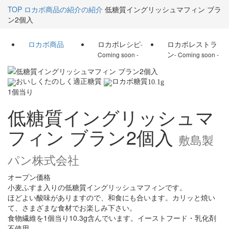
TOP
ロカボ商品の紹介の紹介
低糖質イングリッシュマフィン ブラ
ン2個入
ロカボ商品
ロカボレシピ
ロカボレストラ
-
ン
Coming soon -
- Coming soon -
10.1
g
1個当り
低糖質イングリッシュマ
フィン ブラン2個入
敷島製
パン株式会社
オープン価格
小麦ふすま入りの低糖質イングリッシュマフィンです。
ほどよい酸味がありますので、和食にも合います。カリッと焼い
て、さまざまな食材でお楽しみ下さい。
食物繊維を1個当り10.3g含んでいます。イーストフード・乳化剤
不使用