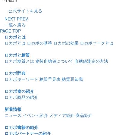
公式サイトを見る
NEXT
PREV
一覧へ戻る
PAGE TOP
ロカボとは
ロカボとは
ロカボの基準
ロカボの効果
ロカボマークとは
ロカボと糖質
ロカボ糖質とは
食後血糖値について
血糖値測定の方法
ロカボ辞典
ロカボキーワード
糖質早見表
糖質豆知識
ロカボ食の紹介
ロカボ商品の紹介
新着情報
ニュース
イベント紹介
メディア紹介
商品紹介
ロカボ書籍の紹介
ロカボパートナーの紹介