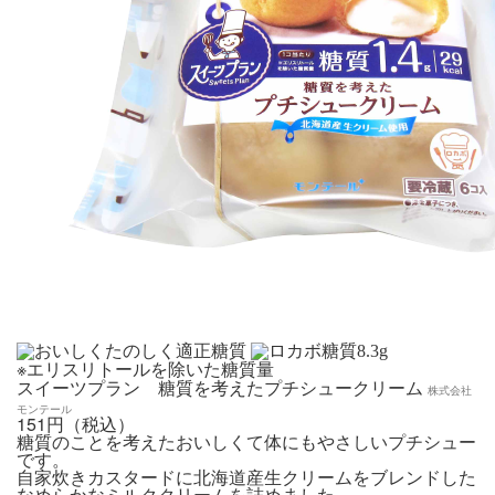
8.3
g
※エリスリトールを除いた糖質量
スイーツプラン 糖質を考えたプチシュークリーム
株式会社
モンテール
151円（税込）
糖質のことを考えたおいしくて体にもやさしいプチシュー
です。
自家炊きカスタードに北海道産生クリームをブレンドした
なめらかなミルククリームを詰めました。