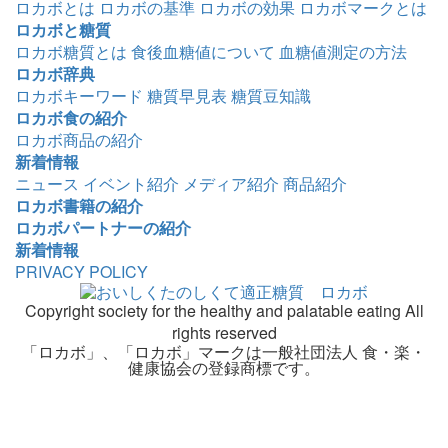
ロカボとは
ロカボの基準
ロカボの効果
ロカボマークとは
ロカボと糖質
ロカボ糖質とは
食後血糖値について
血糖値測定の方法
ロカボ辞典
ロカボキーワード
糖質早見表
糖質豆知識
ロカボ食の紹介
ロカボ商品の紹介
新着情報
ニュース
イベント紹介
メディア紹介
商品紹介
ロカボ書籍の紹介
ロカボパートナーの紹介
新着情報
PRIVACY POLICY
Copyright society for the healthy and palatable eating All
rights reserved
「ロカボ」、「ロカボ」マークは一般社団法人 食・楽・
健康協会の登録商標です。