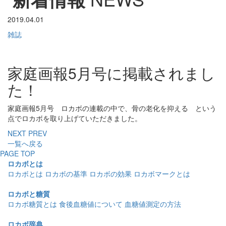
2019.04.01
雑誌
家庭画報5月号に掲載されまし
た！
家庭画報5月号 ロカボの連載の中で、骨の老化を抑える という
点でロカボを取り上げていただきました。
NEXT
PREV
一覧へ戻る
PAGE TOP
ロカボとは
ロカボとは
ロカボの基準
ロカボの効果
ロカボマークとは
ロカボと糖質
ロカボ糖質とは
食後血糖値について
血糖値測定の方法
ロカボ辞典