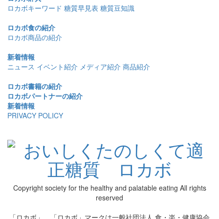
ロカボキーワード
糖質早見表
糖質豆知識
ロカボ食の紹介
ロカボ商品の紹介
新着情報
ニュース
イベント紹介
メディア紹介
商品紹介
ロカボ書籍の紹介
ロカボパートナーの紹介
新着情報
PRIVACY POLICY
Copyright society for the healthy and palatable eating All rights
reserved
「ロカボ」、「ロカボ」マークは一般社団法人 食・楽・健康協会