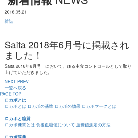
2018.05.21
雑誌
Saita 2018年6月号に掲載され
ました！
Saita 2018年6月号 において、ゆる主食コントロールとして取り
上げていただきました。
NEXT
PREV
一覧へ戻る
PAGE TOP
ロカボとは
ロカボとは
ロカボの基準
ロカボの効果
ロカボマークとは
ロカボと糖質
ロカボ糖質とは
食後血糖値について
血糖値測定の方法
ロカボ辞典