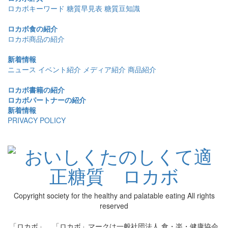
ロカボキーワード
糖質早見表
糖質豆知識
ロカボ食の紹介
ロカボ商品の紹介
新着情報
ニュース
イベント紹介
メディア紹介
商品紹介
ロカボ書籍の紹介
ロカボパートナーの紹介
新着情報
PRIVACY POLICY
Copyright society for the healthy and palatable eating All rights
reserved
「ロカボ」、「ロカボ」マークは一般社団法人 食・楽・健康協会