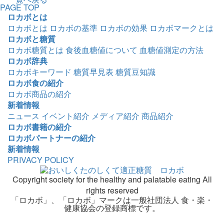
PAGE TOP
ロカボとは
ロカボとは
ロカボの基準
ロカボの効果
ロカボマークとは
ロカボと糖質
ロカボ糖質とは
食後血糖値について
血糖値測定の方法
ロカボ辞典
ロカボキーワード
糖質早見表
糖質豆知識
ロカボ食の紹介
ロカボ商品の紹介
新着情報
ニュース
イベント紹介
メディア紹介
商品紹介
ロカボ書籍の紹介
ロカボパートナーの紹介
新着情報
PRIVACY POLICY
Copyright society for the healthy and palatable eating All
rights reserved
「ロカボ」、「ロカボ」マークは一般社団法人 食・楽・
健康協会の登録商標です。