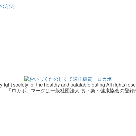
の方法
right society for the healthy and palatable eating All rights res
」、「ロカボ」マークは一般社団法人 食・楽・健康協会の登録