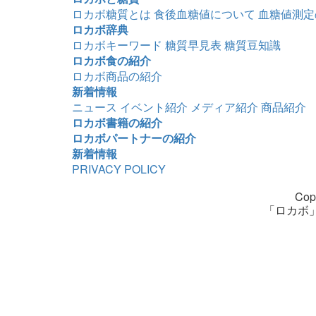
ロカボ糖質とは
食後血糖値について
血糖値測定
ロカボ辞典
ロカボキーワード
糖質早見表
糖質豆知識
ロカボ食の紹介
ロカボ商品の紹介
新着情報
ニュース
イベント紹介
メディア紹介
商品紹介
ロカボ書籍の紹介
ロカボパートナーの紹介
新着情報
PRIVACY POLICY
Copy
「ロカボ