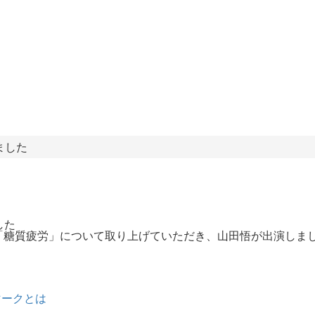
ました
した
日に「糖質疲労」について取り上げていただき、山田悟が出演しま
マークとは