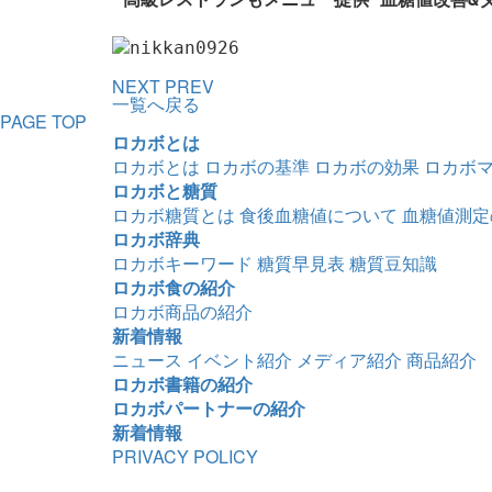
NEXT
PREV
一覧へ戻る
PAGE TOP
ロカボとは
ロカボとは
ロカボの基準
ロカボの効果
ロカボ
ロカボと糖質
ロカボ糖質とは
食後血糖値について
血糖値測定
ロカボ辞典
ロカボキーワード
糖質早見表
糖質豆知識
ロカボ食の紹介
ロカボ商品の紹介
新着情報
ニュース
イベント紹介
メディア紹介
商品紹介
ロカボ書籍の紹介
ロカボパートナーの紹介
新着情報
PRIVACY POLICY