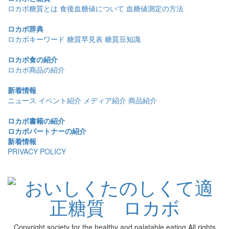
ロカボ糖質とは
食後血糖値について
血糖値測定の方法
ロカボ辞典
ロカボキーワード
糖質早見表
糖質豆知識
ロカボ食の紹介
ロカボ商品の紹介
新着情報
ニュース
イベント紹介
メディア紹介
商品紹介
ロカボ書籍の紹介
ロカボパートナーの紹介
新着情報
PRIVACY POLICY
Copyright society for the healthy and palatable eating All rights