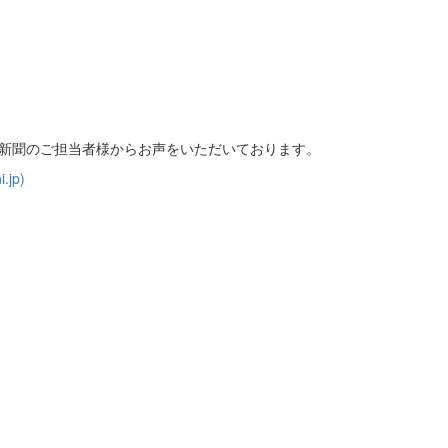
日新聞のご担当者様からお声をいただいております。
jp)