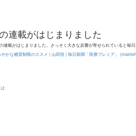
での連載がはじまりました
での連載がはじまりました。さっそく大きな反響が寄せられていると毎
糖質制限のススメ | 山田悟 | 毎日新聞「医療プレミア」 (mainichi.
とは