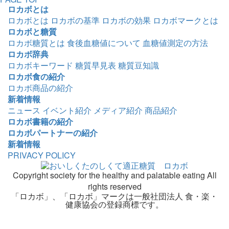
ロカボとは
ロカボとは
ロカボの基準
ロカボの効果
ロカボマークとは
ロカボと糖質
ロカボ糖質とは
食後血糖値について
血糖値測定の方法
ロカボ辞典
ロカボキーワード
糖質早見表
糖質豆知識
ロカボ食の紹介
ロカボ商品の紹介
新着情報
ニュース
イベント紹介
メディア紹介
商品紹介
ロカボ書籍の紹介
ロカボパートナーの紹介
新着情報
PRIVACY POLICY
Copyright society for the healthy and palatable eating All
rights reserved
「ロカボ」、「ロカボ」マークは一般社団法人 食・楽・
健康協会の登録商標です。