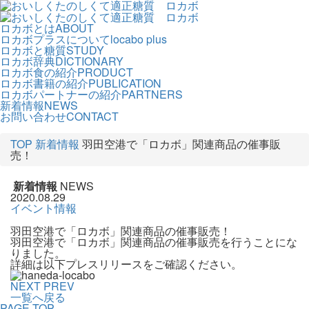
ロカボとは
ABOUT
ロカボプラスについて
locabo plus
ロカボと糖質
STUDY
ロカボ辞典
DICTIONARY
ロカボ食の紹介
PRODUCT
ロカボ書籍の紹介
PUBLICATION
ロカボパートナーの紹介
PARTNERS
新着情報
NEWS
お問い合わせ
CONTACT
TOP
新着情報
羽田空港で「ロカボ」関連商品の催事販
売！
新着情報
NEWS
2020.08.29
イベント情報
羽田空港で「ロカボ」関連商品の催事販売！
羽田空港で「ロカボ」関連商品の催事販売を行うことにな
りました。
詳細は以下プレスリリースをご確認ください。
NEXT
PREV
一覧へ戻る
PAGE TOP