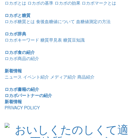
ロカボとは
ロカボの基準
ロカボの効果
ロカボマークとは
ロカボと糖質
ロカボ糖質とは
食後血糖値について
血糖値測定の方法
ロカボ辞典
ロカボキーワード
糖質早見表
糖質豆知識
ロカボ食の紹介
ロカボ商品の紹介
新着情報
ニュース
イベント紹介
メディア紹介
商品紹介
ロカボ書籍の紹介
ロカボパートナーの紹介
新着情報
PRIVACY POLICY