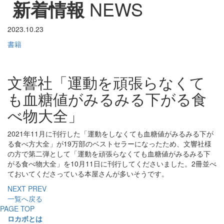
新着情報
NEWS
2023.10.23
書籍
文響社「運動を頑張らなくて
も血糖値がみるみる下がる食
べ物大全」
2021年11月に刊行した「運動をしなくても血糖値がみるみる下が
る食べ方大全」が19万部のベストセラーになったため、文響社様
の方で第二弾として「運動を頑張らなくても血糖値がみるみる下
がる食べ物大全」を10月11日に刊行してくださいました。2冊並べ
ておいてくださっている本屋さんが多いそうです。
NEXT
PREV
一覧へ戻る
PAGE TOP
ロカボとは