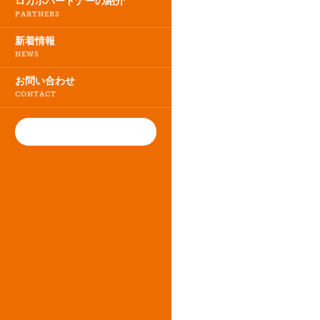
ロカボパートナーの紹介
PARTNERS
新着情報
NEWS
お問い合わせ
CONTACT
ロカボ
ロカボと
ロカボの
ロカボの
ロカボマ