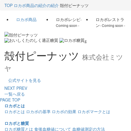
TOP
ロカボ商品の紹介の紹介
殻付ピーナッツ
ロカボ商品
ロカボレシピ
ロカボレストラ
-
ン
Coming soon -
- Coming soon -
g
殻付ピーナッツ
株式会社ミツ
ヤ
公式サイトを見る
NEXT
PREV
一覧へ戻る
PAGE TOP
ロカボとは
ロカボとは
ロカボの基準
ロカボの効果
ロカボマークとは
ロカボと糖質
ロカボ糖質とは
食後血糖値について
血糖値測定の方法