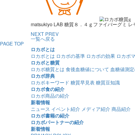
g
matsukiyo LAB 糖質８．４ｇファイバーグミ 
NEXT
PREV
一覧へ戻る
PAGE TOP
ロカボとは
ロカボとは
ロカボの基準
ロカボの効果
ロカボ
ロカボと糖質
ロカボ糖質とは
食後血糖値について
血糖値測定
ロカボ辞典
ロカボキーワード
糖質早見表
糖質豆知識
ロカボ食の紹介
ロカボ商品の紹介
新着情報
ニュース
イベント紹介
メディア紹介
商品紹介
ロカボ書籍の紹介
ロカボパートナーの紹介
新着情報