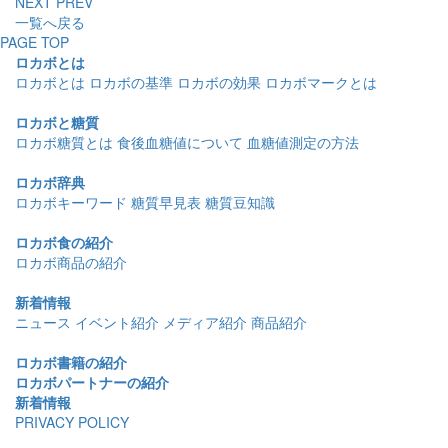
NEXT
PREV
一覧へ戻る
PAGE TOP
ロカボとは
ロカボとは
ロカボの基準
ロカボの効果
ロカボマークとは
ロカボと糖質
ロカボ糖質とは
食後血糖値について
血糖値測定の方法
ロカボ辞典
ロカボキーワード
糖質早見表
糖質豆知識
ロカボ食の紹介
ロカボ商品の紹介
新着情報
ニュース
イベント紹介
メディア紹介
商品紹介
ロカボ書籍の紹介
ロカボパートナーの紹介
新着情報
PRIVACY POLICY