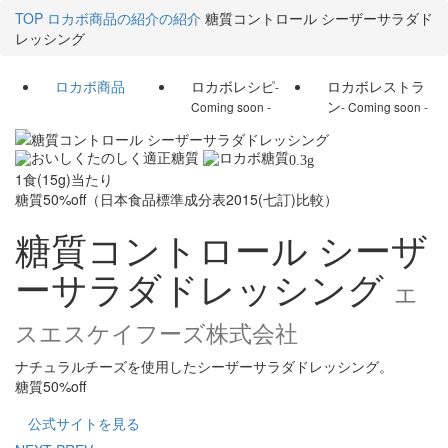
TOP
ロカボ商品の紹介の紹介
糖質コントロール シーザーサラダド
レッシング
ロカボ商品
ロカボレシピ
ロカボレストラ
-
ン
Coming soon -
- Coming soon -
0.3
g
1食(15g)当たり
糖質50%off（日本食品標準成分表2015(七訂)比較）
糖質コントロール シーザ
ーサラダドレッシング
エ
スエスケイフーズ株式会社
ナチュラルチーズを使用したシーザーサラダドレッシング。
糖質50%off
公式サイトを見る