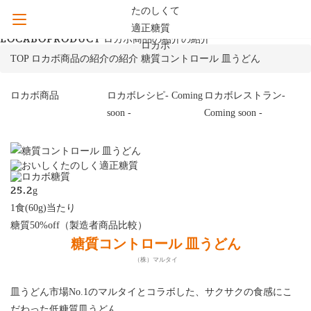
LOCABOPRODUCT
ロカボ商品の紹介の紹介
TOP
ロカボ商品の紹介の紹介
糖質コントロール 皿うどん
ロカボ商品
ロカボレシピ
- Coming
ロカボレストラン
-
soon -
Coming soon -
25.2
g
1食(60g)当たり
糖質50%off（製造者商品比較）
糖質コントロール 皿うどん
（株）マルタイ
皿うどん市場No.1のマルタイとコラボした、サクサクの食感にこ
だわった低糖質皿うどん。