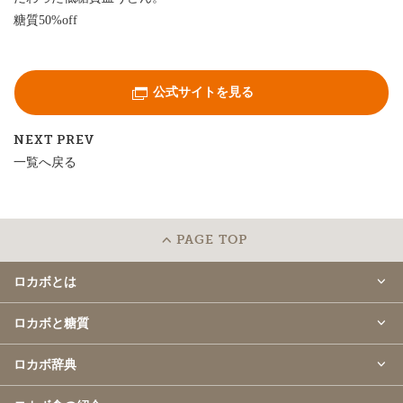
糖質50%off
公式サイトを見る
NEXT
PREV
一覧へ戻る
PAGE TOP
ロカボとは
ロカボと糖質
ロカボ辞典