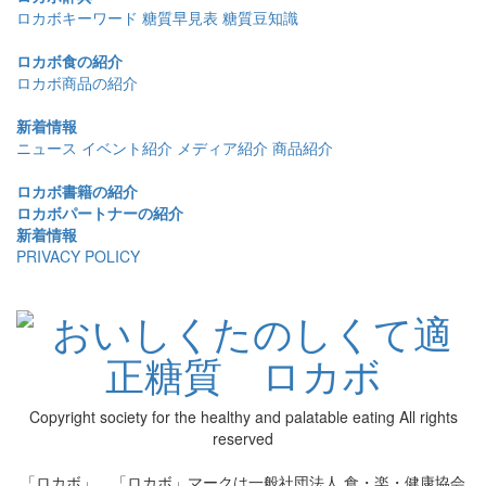
ロカボキーワード
糖質早見表
糖質豆知識
ロカボ食の紹介
ロカボ商品の紹介
新着情報
ニュース
イベント紹介
メディア紹介
商品紹介
ロカボ書籍の紹介
ロカボパートナーの紹介
新着情報
PRIVACY POLICY
Copyright society for the healthy and palatable eating All rights
reserved
「ロカボ」、「ロカボ」マークは一般社団法人 食・楽・健康協会