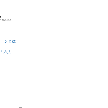
g
乳業株式会社
マークとは
の方法