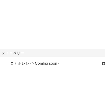
 ストロベリー
ロカボレシピ
- Coming soon -