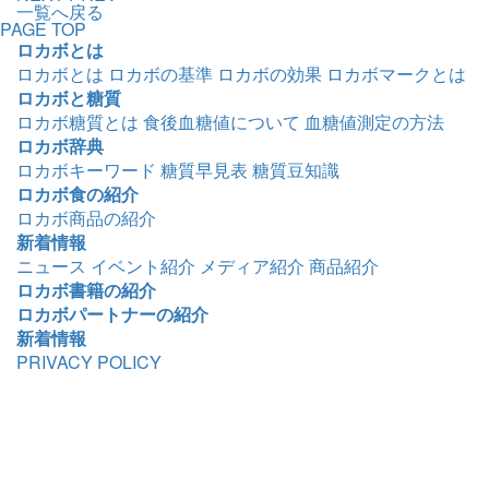
一覧へ戻る
PAGE TOP
ロカボとは
ロカボとは
ロカボの基準
ロカボの効果
ロカボマークとは
ロカボと糖質
ロカボ糖質とは
食後血糖値について
血糖値測定の方法
ロカボ辞典
ロカボキーワード
糖質早見表
糖質豆知識
ロカボ食の紹介
ロカボ商品の紹介
新着情報
ニュース
イベント紹介
メディア紹介
商品紹介
ロカボ書籍の紹介
ロカボパートナーの紹介
新着情報
PRIVACY POLICY