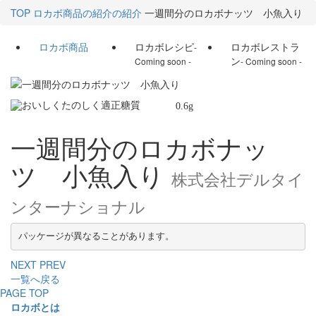
TOP
ロカボ商品の紹介の紹介
一週間分のロカボナッツ 小魚入り
ロカボ商品
ロカボレシピ
ロカボレストラ
-
ン
Coming soon -
- Coming soon -
0.6
g
一週間分のロカボナッ
ツ 小魚入り
株式会社デルタイ
ンターナショナル
パッケージが異なることがあります。
NEXT
PREV
一覧へ戻る
PAGE TOP
ロカボとは