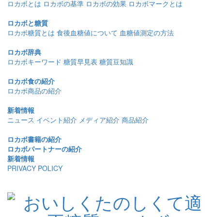
ロカボとは
ロカボの基準
ロカボの効果
ロカボマークとは
ロカボと糖質
ロカボ糖質とは
食後血糖値について
血糖値測定の方法
ロカボ辞典
ロカボキーワード
糖質早見表
糖質豆知識
ロカボ食の紹介
ロカボ商品の紹介
新着情報
ニュース
イベント紹介
メディア紹介
商品紹介
ロカボ書籍の紹介
ロカボパートナーの紹介
新着情報
PRIVACY POLICY