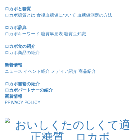
ロカボと糖質
ロカボ糖質とは
食後血糖値について
血糖値測定の方法
ロカボ辞典
ロカボキーワード
糖質早見表
糖質豆知識
ロカボ食の紹介
ロカボ商品の紹介
新着情報
ニュース
イベント紹介
メディア紹介
商品紹介
ロカボ書籍の紹介
ロカボパートナーの紹介
新着情報
PRIVACY POLICY