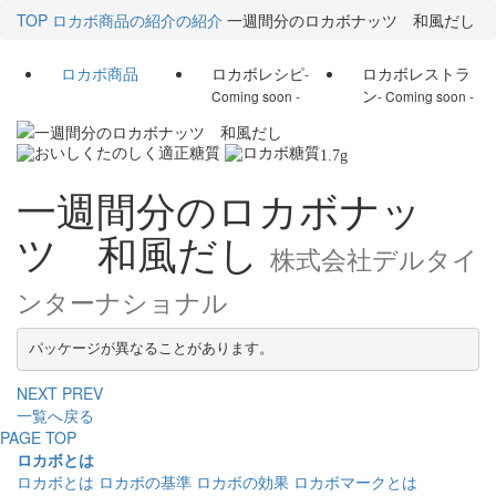
TOP
ロカボ商品の紹介の紹介
一週間分のロカボナッツ 和風だし
ロカボ商品
ロカボレシピ
ロカボレストラ
-
ン
Coming soon -
- Coming soon -
1.7
g
一週間分のロカボナッ
ツ 和風だし
株式会社デルタイ
ンターナショナル
パッケージが異なることがあります。
NEXT
PREV
一覧へ戻る
PAGE TOP
ロカボとは
ロカボとは
ロカボの基準
ロカボの効果
ロカボマークとは