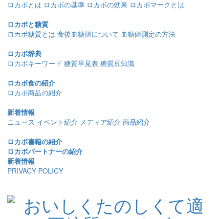
ロカボとは
ロカボの基準
ロカボの効果
ロカボマークとは
ロカボと糖質
ロカボ糖質とは
食後血糖値について
血糖値測定の方法
ロカボ辞典
ロカボキーワード
糖質早見表
糖質豆知識
ロカボ食の紹介
ロカボ商品の紹介
新着情報
ニュース
イベント紹介
メディア紹介
商品紹介
ロカボ書籍の紹介
ロカボパートナーの紹介
新着情報
PRIVACY POLICY