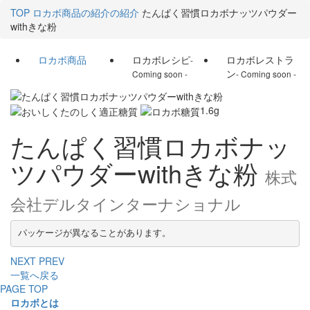
TOP
ロカボ商品の紹介の紹介
たんぱく習慣ロカボナッツパウダー
withきな粉
ロカボ商品
ロカボレシピ
ロカボレストラ
-
ン
Coming soon -
- Coming soon -
1.6
g
たんぱく習慣ロカボナッ
ツパウダーwithきな粉
株式
会社デルタインターナショナル
パッケージが異なることがあります。
NEXT
PREV
一覧へ戻る
PAGE TOP
ロカボとは