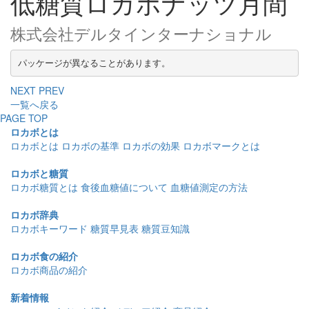
低糖質ロカボナッツ月間
株式会社デルタインターナショナル
パッケージが異なることがあります。
NEXT
PREV
一覧へ戻る
PAGE TOP
ロカボとは
ロカボとは
ロカボの基準
ロカボの効果
ロカボマークとは
ロカボと糖質
ロカボ糖質とは
食後血糖値について
血糖値測定の方法
ロカボ辞典
ロカボキーワード
糖質早見表
糖質豆知識
ロカボ食の紹介
ロカボ商品の紹介
新着情報