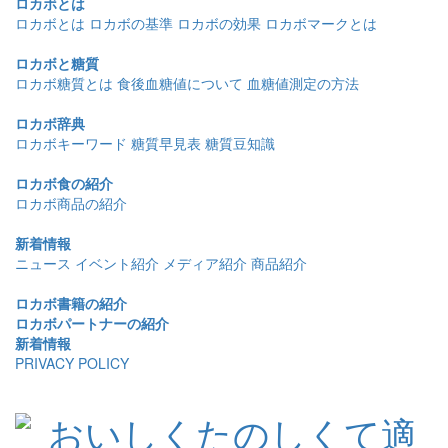
ロカボとは
ロカボとは
ロカボの基準
ロカボの効果
ロカボマークとは
ロカボと糖質
ロカボ糖質とは
食後血糖値について
血糖値測定の方法
ロカボ辞典
ロカボキーワード
糖質早見表
糖質豆知識
ロカボ食の紹介
ロカボ商品の紹介
新着情報
ニュース
イベント紹介
メディア紹介
商品紹介
ロカボ書籍の紹介
ロカボパートナーの紹介
新着情報
PRIVACY POLICY