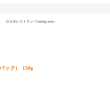
ロカボレストラン
- Coming soon -
ック) 150g