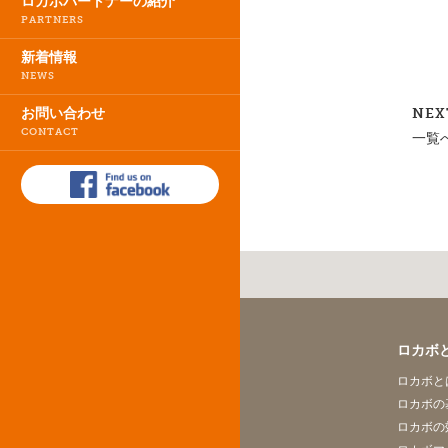
ロカボパートナーの紹介
PARTNERS
新着情報
NEWS
NEX
お問い合わせ
CONTACT
一覧
ロカボ
ロカボと
ロカボの
ロカボの