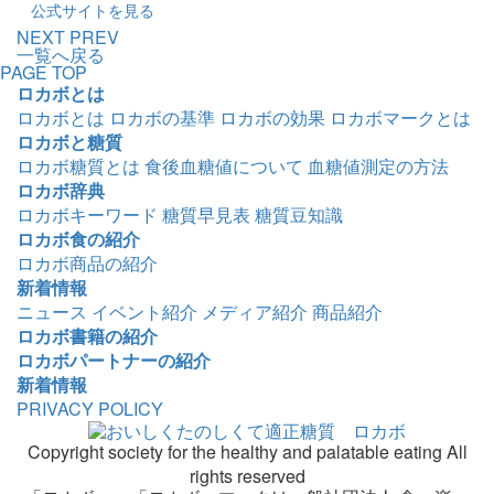
公式サイトを見る
NEXT
PREV
一覧へ戻る
PAGE TOP
ロカボとは
ロカボとは
ロカボの基準
ロカボの効果
ロカボマークとは
ロカボと糖質
ロカボ糖質とは
食後血糖値について
血糖値測定の方法
ロカボ辞典
ロカボキーワード
糖質早見表
糖質豆知識
ロカボ食の紹介
ロカボ商品の紹介
新着情報
ニュース
イベント紹介
メディア紹介
商品紹介
ロカボ書籍の紹介
ロカボパートナーの紹介
新着情報
PRIVACY POLICY
Copyright society for the healthy and palatable eating All
rights reserved