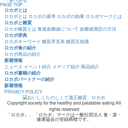
PAGE TOP
ロカボとは
ロカボとは
ロカボの基準
ロカボの効果
ロカボマークとは
ロカボと糖質
ロカボ糖質とは
食後血糖値について
血糖値測定の方法
ロカボ辞典
ロカボキーワード
糖質早見表
糖質豆知識
ロカボ食の紹介
ロカボ商品の紹介
新着情報
ニュース
イベント紹介
メディア紹介
商品紹介
ロカボ書籍の紹介
ロカボパートナーの紹介
新着情報
PRIVACY POLICY
Copyright society for the healthy and palatable eating All
rights reserved
「ロカボ」、「ロカボ」マークは一般社団法人 食・楽・
健康協会の登録商標です。