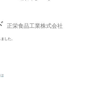
ド
正栄食品工業株式会社
しました。
とは