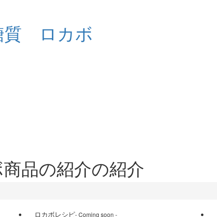
ボ商品の紹介の紹介
ロカボレシピ
- Coming soon -