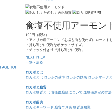
3.3
g
食塩不使用アーモン
192円（税込）
・アメリカ産アーモンドを塩も油も使わずにロースト
・持ち運びに便利なポケットサイズ。
・チャック付き袋で持ち運びに便利。
NEXT
PREV
一覧へ戻る
PAGE TOP
ロカボとは
ロカボとは
ロカボの基準
ロカボの効果
ロカボマーク
ロカボと糖質
ロカボ糖質とは
食後血糖値について
血糖値測定の方法
ロカボ辞典
ロカボキーワード
糖質早見表
糖質豆知識