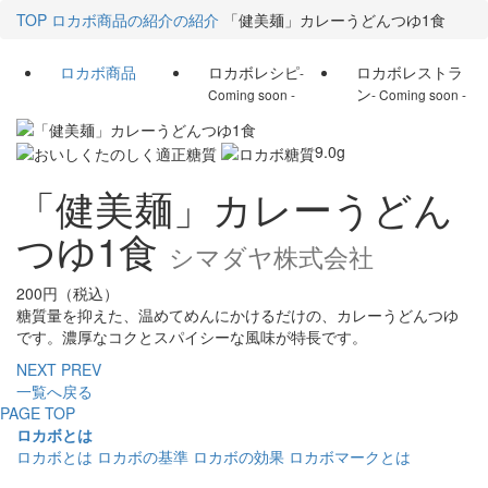
TOP
ロカボ商品の紹介の紹介
「健美麺」カレーうどんつゆ1食
ロカボ商品
ロカボレシピ
ロカボレストラ
-
ン
Coming soon -
- Coming soon -
9.0
g
「健美麺」カレーうどん
つゆ1食
シマダヤ株式会社
200円（税込）
糖質量を抑えた、温めてめんにかけるだけの、カレーうどんつゆ
です。濃厚なコクとスパイシーな風味が特長です。
NEXT
PREV
一覧へ戻る
PAGE TOP
ロカボとは
ロカボとは
ロカボの基準
ロカボの効果
ロカボマークとは