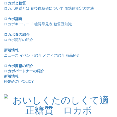
ロカボと糖質
ロカボ糖質とは
食後血糖値について
血糖値測定の方法
ロカボ辞典
ロカボキーワード
糖質早見表
糖質豆知識
ロカボ食の紹介
ロカボ商品の紹介
新着情報
ニュース
イベント紹介
メディア紹介
商品紹介
ロカボ書籍の紹介
ロカボパートナーの紹介
新着情報
PRIVACY POLICY