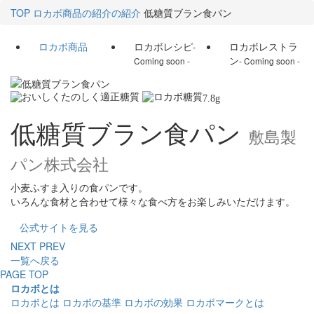
TOP
ロカボ商品の紹介の紹介
低糖質ブラン食パン
ロカボ商品
ロカボレシピ
ロカボレストラ
-
ン
Coming soon -
- Coming soon -
7.8
g
低糖質ブラン食パン
敷島製
パン株式会社
小麦ふすま入りの食パンです。
いろんな食材と合わせて様々な食べ方をお楽しみいただけます。
公式サイトを見る
NEXT
PREV
一覧へ戻る
PAGE TOP
ロカボとは
ロカボとは
ロカボの基準
ロカボの効果
ロカボマークとは