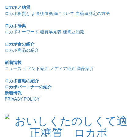
ロカボと糖質
ロカボ糖質とは
食後血糖値について
血糖値測定の方法
ロカボ辞典
ロカボキーワード
糖質早見表
糖質豆知識
ロカボ食の紹介
ロカボ商品の紹介
新着情報
ニュース
イベント紹介
メディア紹介
商品紹介
ロカボ書籍の紹介
ロカボパートナーの紹介
新着情報
PRIVACY POLICY