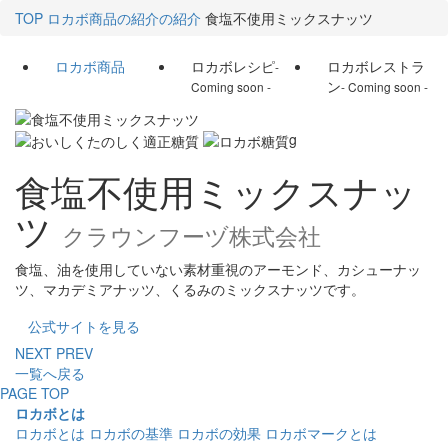
TOP
ロカボ商品の紹介の紹介
食塩不使用ミックスナッツ
ロカボ商品
ロカボレシピ
ロカボレストラ
-
ン
Coming soon -
- Coming soon -
g
食塩不使用ミックスナッ
ツ
クラウンフーヅ株式会社
食塩、油を使用していない素材重視のアーモンド、カシューナッ
ツ、マカデミアナッツ、くるみのミックスナッツです。
公式サイトを見る
NEXT
PREV
一覧へ戻る
PAGE TOP
ロカボとは
ロカボとは
ロカボの基準
ロカボの効果
ロカボマークとは