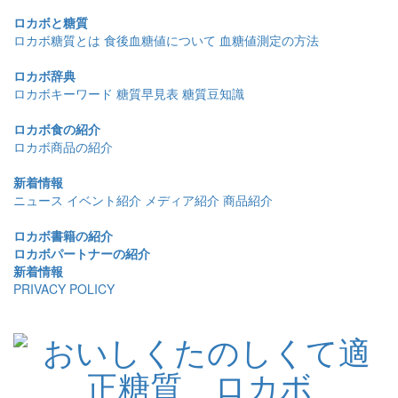
ロカボと糖質
ロカボ糖質とは
食後血糖値について
血糖値測定の方法
ロカボ辞典
ロカボキーワード
糖質早見表
糖質豆知識
ロカボ食の紹介
ロカボ商品の紹介
新着情報
ニュース
イベント紹介
メディア紹介
商品紹介
ロカボ書籍の紹介
ロカボパートナーの紹介
新着情報
PRIVACY POLICY