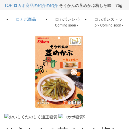
TOP
ロカボ商品の紹介の紹介
そうかんの茎めかぶ梅しそ味 75g
ロカボ商品
ロカボレシピ
ロカボレストラ
-
ン
Coming soon -
- Coming soon -
g