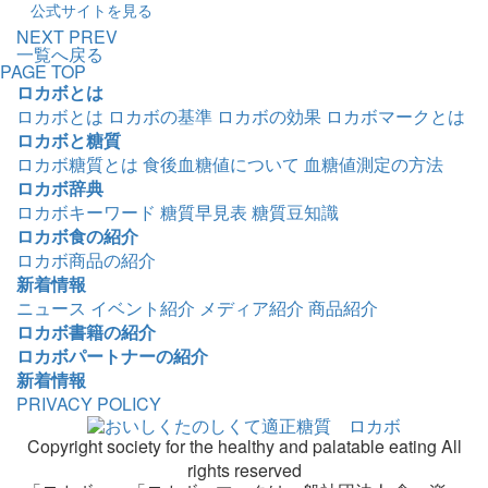
公式サイトを見る
NEXT
PREV
一覧へ戻る
PAGE TOP
ロカボとは
ロカボとは
ロカボの基準
ロカボの効果
ロカボマークとは
ロカボと糖質
ロカボ糖質とは
食後血糖値について
血糖値測定の方法
ロカボ辞典
ロカボキーワード
糖質早見表
糖質豆知識
ロカボ食の紹介
ロカボ商品の紹介
新着情報
ニュース
イベント紹介
メディア紹介
商品紹介
ロカボ書籍の紹介
ロカボパートナーの紹介
新着情報
PRIVACY POLICY
Copyright society for the healthy and palatable eating All
rights reserved