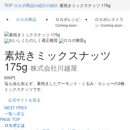
TOP
ロカボ商品の紹介の紹介
素焼きミックスナッツ 175g
ロカボ商品
ロカボレシピ
ロカボレストラ
-
ン
Coming soon -
- Coming soon -
g
素焼きミックスナッツ
175g
株式会社川越屋
600円
塩も油も加えず、素焼きしたアーモンド・くるみ・カシューの3種
ミックスナッツです。
公式サイトを見る
NEXT
PREV
一覧へ戻る
PAGE TOP
ロカボとは