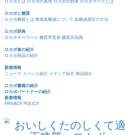
ロカボとは
ロカボの基準
ロカボの効果
ロカボマークとは
ロカボと糖質
ロカボ糖質とは
食後血糖値について
血糖値測定の方法
ロカボ辞典
ロカボキーワード
糖質早見表
糖質豆知識
ロカボ食の紹介
ロカボ商品の紹介
新着情報
ニュース
イベント紹介
メディア紹介
商品紹介
ロカボ書籍の紹介
ロカボパートナーの紹介
新着情報
PRIVACY POLICY